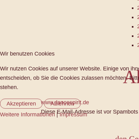
Wir benutzen Cookies
Wir nutzen Cookies auf unserer Website. Einige von ihne
A
entscheiden, ob Sie die Cookies zulassen möchten. Bitt
stehen.
www.dancespirit.de
Akzeptieren
Ablehnen
Diese E-Mail-Adresse ist vor Spambots 
Weitere Informationen
|
Impressum
den Gei