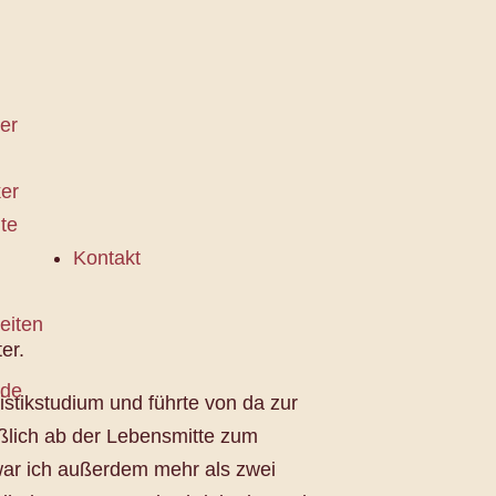
er
er
te
Kontakt
eiten
er.
rde
tikstudium und führte von da zur
eßlich ab der Lebensmitte zum
 war ich außerdem mehr als zwei