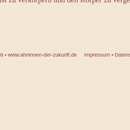
6 •
www.ahninnen-der-zukunft.de
Impressum
Daten