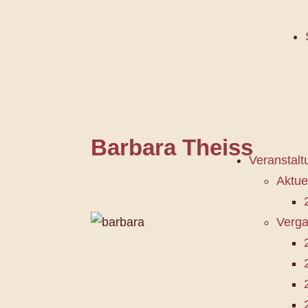
Barbara Theiss
Veranstal
Aktue
Verga