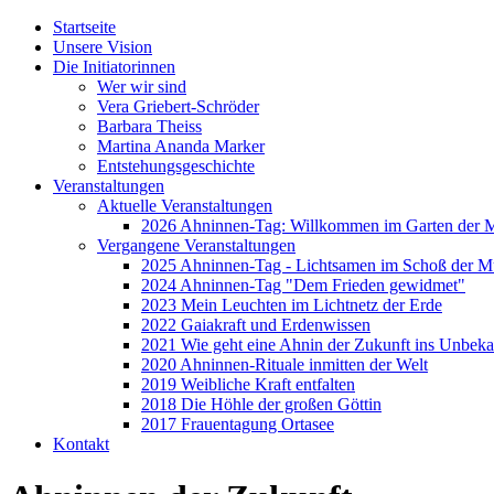
Startseite
Unsere Vision
Die Initiatorinnen
Wer wir sind
Vera Griebert-Schröder
Barbara Theiss
Martina Ananda Marker
Entstehungsgeschichte
Veranstaltungen
Aktuelle Veranstaltungen
2026 Ahninnen-Tag: Willkommen im Garten der M
Vergangene Veranstaltungen
2025 Ahninnen-Tag - Lichtsamen im Schoß der Mu
2024 Ahninnen-Tag "Dem Frieden gewidmet"
2023 Mein Leuchten im Lichtnetz der Erde
2022 Gaiakraft und Erdenwissen
2021 Wie geht eine Ahnin der Zukunft ins Unbeka
2020 Ahninnen-Rituale inmitten der Welt
2019 Weibliche Kraft entfalten
2018 Die Höhle der großen Göttin
2017 Frauentagung Ortasee
Kontakt